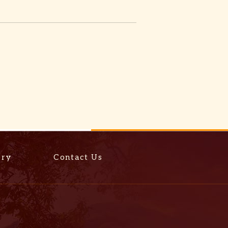
ery
Contact Us