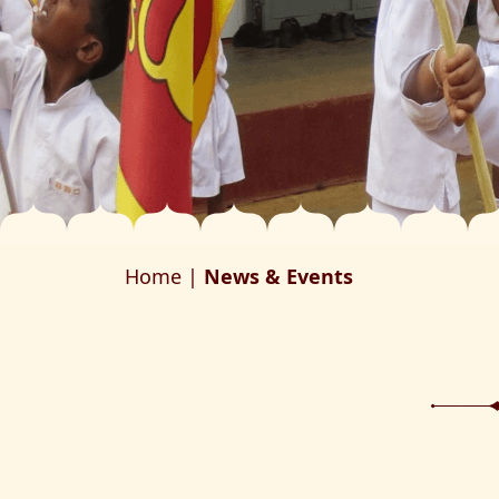
Home |
News & Events