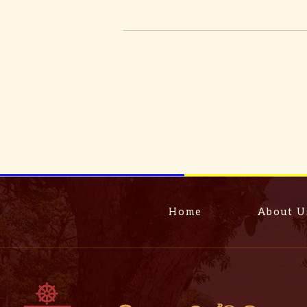
Home
About U