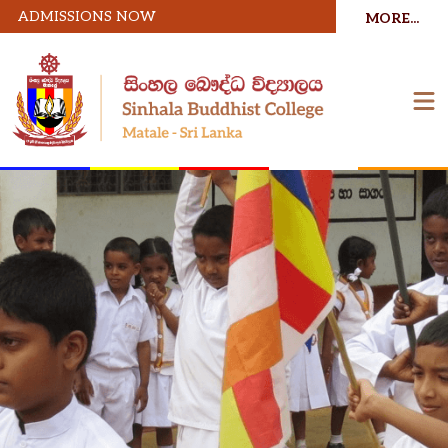
ADMISSIONS NOW
MORE...