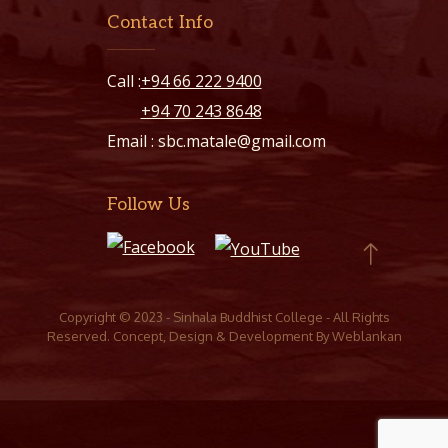
Contact Info
Call :
+94 66 222 9400
+94 70 243 8648
Email :
sbc.matale@gmail.com
Follow Us
Copyright © 2023 - Sinhala Buddhist College - All Rights
Reserved. Concept, Design & Development By
Weblankan