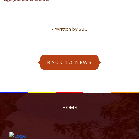
- Written by SBC
BACK TO NEWS
HOME